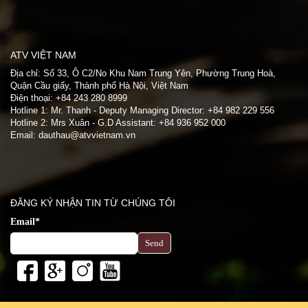
ATV VIỆT NAM
Địa chỉ: Số 33, Ô C2/No Khu Nam Trung Yên, Phường Trung Hoà,
Quận Cầu giấy, Thành phố Hà Nội, Việt Nam
Điện thoại: +84 243 280 8999
Hotline 1: Mr. Thanh - Deputy Managing Director: +84 982 229 556
Hotline 2: Mrs Xuân - G.D Assistant: +84 936 952 000
Email: dauthau@atvvietnam.vn
.
ĐĂNG KÝ NHẬN TIN TỪ CHÚNG TÔI
Email*