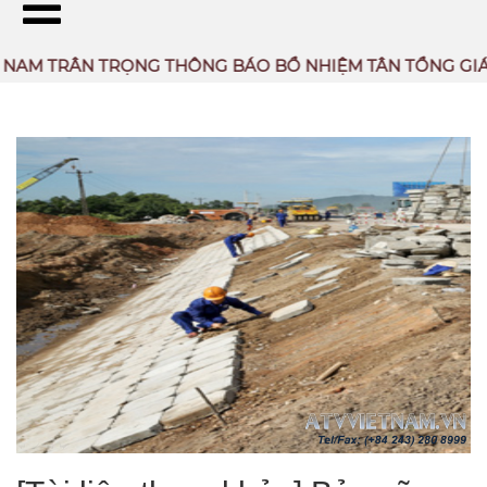
 TRÂN TRỌNG THÔNG BÁO BỔ NHIỆM TÂN TỔNG GIÁM ĐÔ
TÀI LIỆU THAM KHẢO