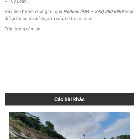
– Túy Loan…
Hãy liên hệ với chúng tôi qua
Hotline: (+84 – 243) 280 8999
hoặc
để lại thông tin để được tư vấn, hỗ trợ tốt nhất.
Trân trọng cảm ơn!
Các bài khác