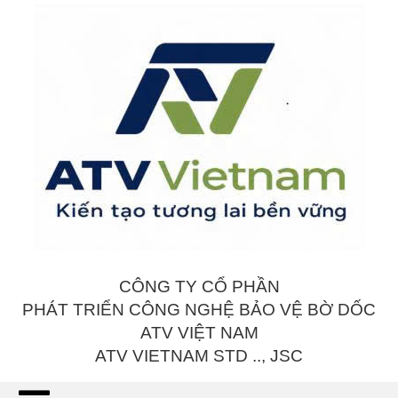
CÔNG TY CỔ PHẦN
PHÁT TRIỂN CÔNG NGHỆ BẢO VỆ BỜ DỐC
ATV VIỆT NAM
ATV VIETNAM STD .., JSC