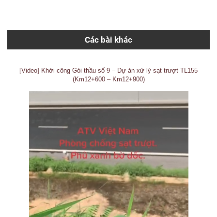
Các bài khác
[Video] Khởi công Gói thầu số 9 – Dự án xử lý sạt trượt TL155
(Km12+600 – Km12+900)