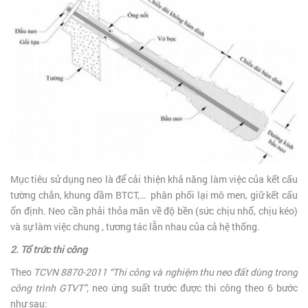
Mục tiêu sử dụng neo là để cải thiện khả năng làm việc của kết cấu
tường chắn, khung dầm BTCT,… phân phối lại mô men, giữ kết cấu
ổn định. Neo cần phải thỏa mãn về độ bền (sức chịu nhổ, chịu kéo)
và sự làm việc chung , tương tác lẫn nhau của cả hệ thống.
2. Tổ trức thi công
Theo
TCVN 8870-2011 “Thi công và nghiệm thu neo đất dùng trong
công trình GTVT”,
neo ứng suất trước được thi công theo 6 bước
như sau: