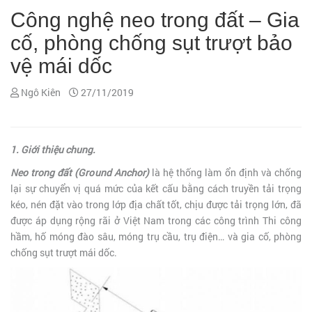
Công nghệ neo trong đất – Gia
cố, phòng chống sụt trượt bảo
vệ mái dốc
Ngô Kiên
27/11/2019
1. Giới thiệu chung.
Neo trong đất (Ground Anchor)
là hệ thống làm ổn định và chống
lại sự chuyển vị quá mức của kết cấu bằng cách truyền tải trọng
kéo, nén đặt vào trong lớp địa chất tốt, chịu được tải trọng lớn, đã
được áp dụng rộng rãi ở Việt Nam trong các công trình Thi công
hầm, hố móng đào sâu, móng trụ cầu, trụ điện… và gia cố, phòng
chống sụt trượt mái dốc.