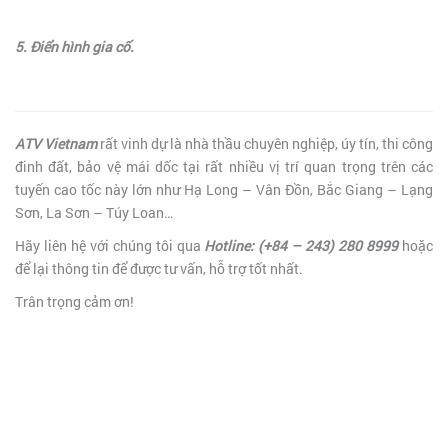
5. Điển hình gia cố.
ATV Vietnam
rất vinh dự là nhà thầu chuyên nghiệp, úy tín, thi công
đinh đất, bảo vệ mái dốc tại rất nhiều vị trí quan trọng trên các
tuyến cao tốc này lớn như Hạ Long – Vân Đồn, Bắc Giang – Lạng
Sơn, La Sơn – Túy Loan…
Hãy liên hệ với chúng tôi qua
Hotline: (+84 – 243) 280 8999
hoặc
để lại thông tin để được tư vấn, hỗ trợ tốt nhất.
Trân trọng cảm ơn!