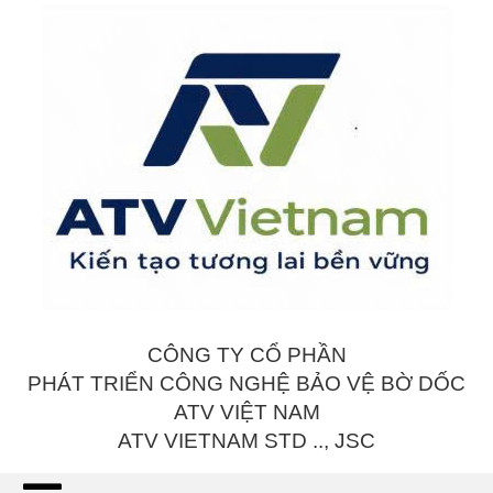
CÔNG TY CỔ PHẦN
PHÁT TRIỂN CÔNG NGHỆ BẢO VỆ BỜ DỐC
ATV VIỆT NAM
ATV VIETNAM STD .., JSC