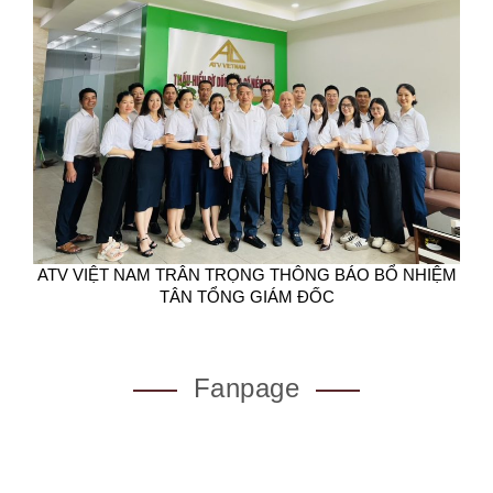
ATV VIỆT NAM TRÂN TRỌNG THÔNG BÁO BỔ NHIỆM
TÂN TỔNG GIÁM ĐỐC
Fanpage