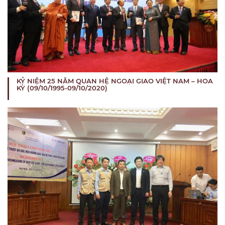
KỶ NIỆM 25 NĂM QUAN HỆ NGOẠI GIAO VIỆT NAM – HOA
KỲ (09/10/1995-09/10/2020)