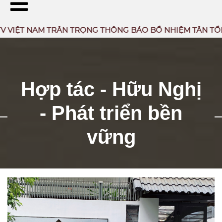
̣T NAM TRÂN TRỌNG THÔNG BÁO BỔ NHIỆM TÂN TỔNG GIA
Hợp tác - Hữu Nghị
- Phát triển bền
vững