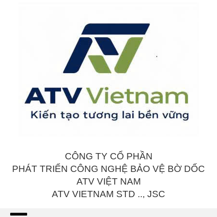
CÔNG TY CỔ PHẦN
PHÁT TRIỂN CÔNG NGHỆ BẢO VỆ BỜ DỐC
ATV VIỆT NAM
ATV VIETNAM STD .., JSC