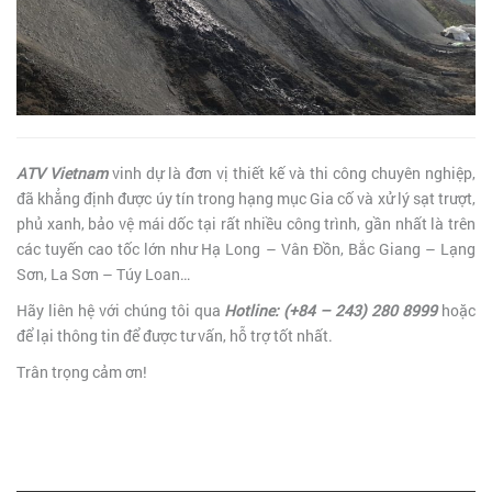
ATV Vietnam
vinh dự là đơn vị thiết kế và thi công chuyên nghiệp,
đã khẳng định được úy tín trong hạng mục Gia cố và xử lý sạt trượt,
phủ xanh, bảo vệ mái dốc tại rất nhiều công trình, gần nhất là trên
các tuyến cao tốc lớn như Hạ Long – Vân Đồn, Bắc Giang – Lạng
Sơn, La Sơn – Túy Loan…
Hãy liên hệ với chúng tôi qua
Hotline: (+84 – 243) 280 8999
hoặc
để lại thông tin để được tư vấn, hỗ trợ tốt nhất.
Trân trọng cảm ơn!