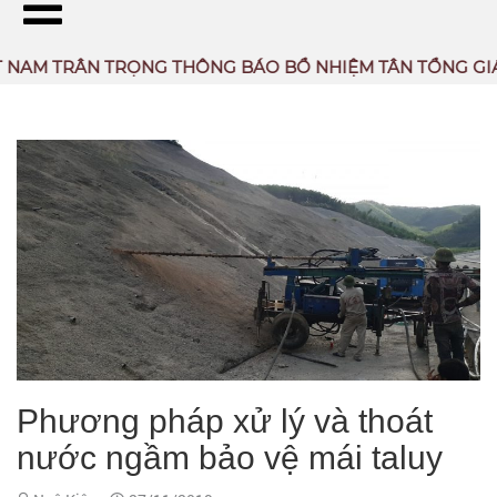
TRÂN TRỌNG THÔNG BÁO BỔ NHIỆM TÂN TỔNG GIÁM ĐỐ
TÀI LIỆU THAM KHẢO
Phương pháp xử lý và thoát
nước ngầm bảo vệ mái taluy