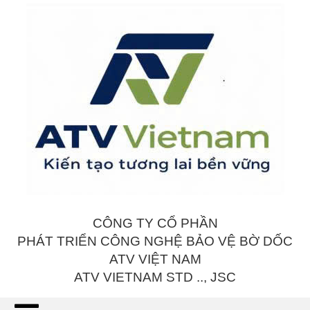
CÔNG TY CỔ PHẦN
PHÁT TRIỂN CÔNG NGHỆ BẢO VỆ BỜ DỐC
ATV VIỆT NAM
ATV VIETNAM STD .., JSC