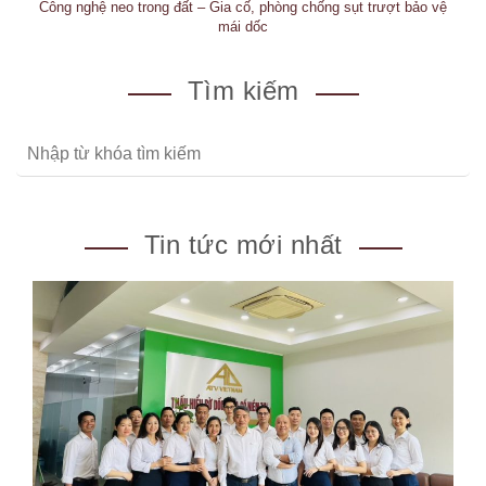
Công nghệ neo trong đất – Gia cố, phòng chống sụt trượt bảo vệ
mái dốc
Tìm kiếm
Tin tức mới nhất