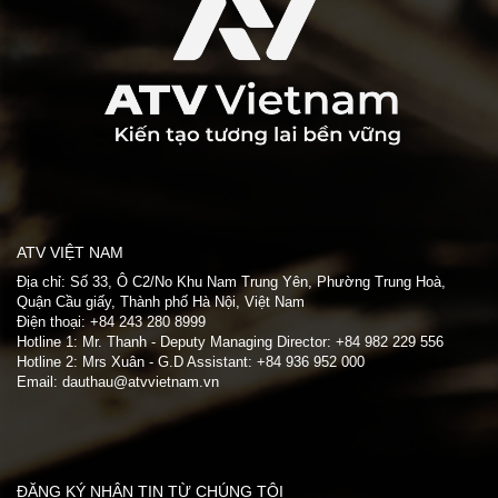
ATV VIỆT NAM
Địa chỉ: Số 33, Ô C2/No Khu Nam Trung Yên, Phường Trung Hoà,
Quận Cầu giấy, Thành phố Hà Nội, Việt Nam
Điện thoại: +84 243 280 8999
Hotline 1: Mr. Thanh - Deputy Managing Director: +84 982 229 556
Hotline 2: Mrs Xuân - G.D Assistant: +84 936 952 000
Email: dauthau@atvvietnam.vn
.
ĐĂNG KÝ NHẬN TIN TỪ CHÚNG TÔI