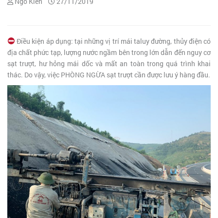
Ngô Kiên
27/11/2019
Điều kiện áp dụng: tại những vị trí mái taluy đường, thủy điện có
địa chất phức tạp, lượng nước ngầm bên trong lớn dẫn đến nguy cơ
sạt trượt, hư hỏng mái dốc và mất an toàn trong quá trình khai
thác. Do vậy, việc PHÒNG NGỪA sạt trượt cần được lưu ý hàng đầu.