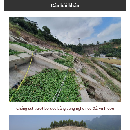
Các bài khác
Chống sụt trượt bờ dốc bằng công nghệ neo đất vĩnh cửu