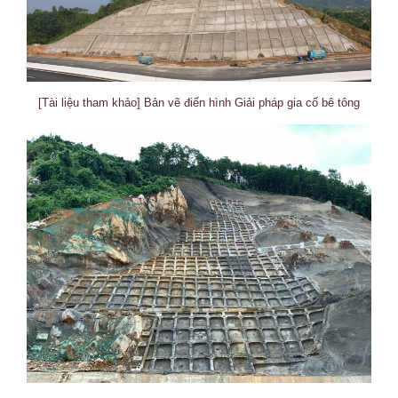
[Tài liệu tham khảo] Bản vẽ điển hình Giải pháp gia cố bê tông