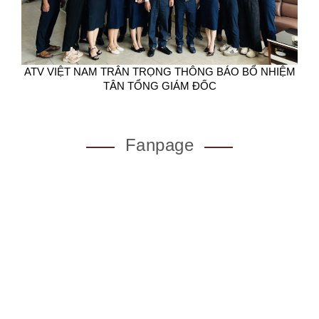
ATV VIỆT NAM TRÂN TRỌNG THÔNG BÁO BỔ NHIỆM
TÂN TỔNG GIÁM ĐỐC
Fanpage