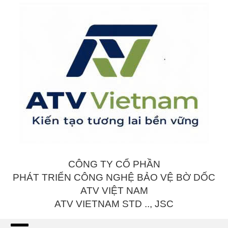
CÔNG TY CỔ PHẦN
PHÁT TRIỂN CÔNG NGHỆ BẢO VỆ BỜ DỐC
ATV VIỆT NAM
ATV VIETNAM STD .., JSC